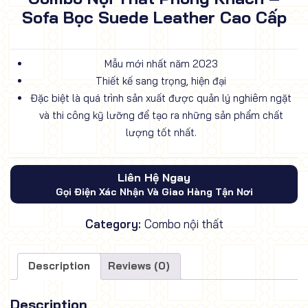
Sofa Bọc Suede Leather Cao Cấp
Mẫu mới nhất năm 2023
Thiết kế sang trọng, hiện đại
Đặc biệt là quá trình sản xuất được quản lý nghiêm ngặt
và thi công kỹ lưỡng để tạo ra những sản phẩm chất
lượng tốt nhất.
Liên Hệ Ngay
Gọi Điện Xác Nhận Và Giao Hàng Tận Nơi
Category:
Combo nội thất
Description
Reviews (0)
Description