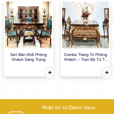
Set Bàn Ghế Phòng
Combo Trang Trí Phòng
Khách Sang Trọng
Khách – Trọn Bộ Tủ To
Và Nhỏ Phòng Khách
Nhận tin từ Dekor Haus