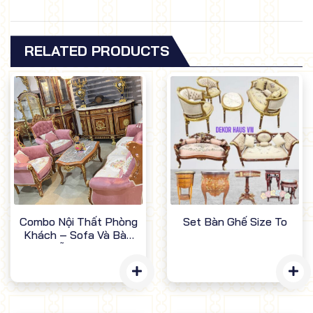
RELATED PRODUCTS
Combo Nội Thất Phòng
Set Bàn Ghế Size To
Khách – Sofa Và Bàn
Trà Gỗ Sang Trọng