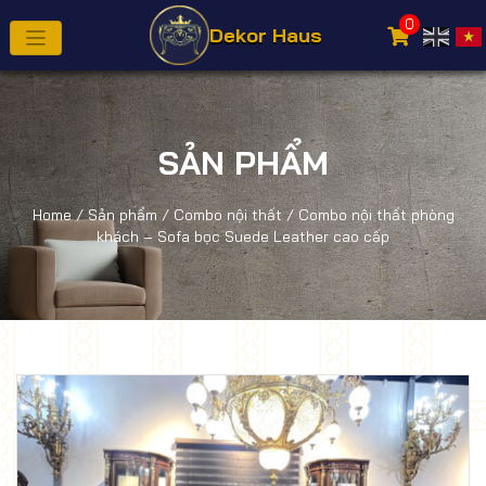
0
Dekor Haus
SẢN PHẨM
Home
/
Sản phẩm
/
Combo nội thất
/ Combo nội thất phòng
khách – Sofa bọc Suede Leather cao cấp