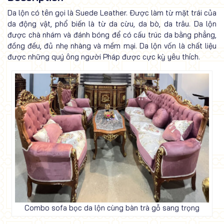
Da lộn có tên gọi là Suede Leather. Được làm từ mặt trái của
da động vật, phổ biến là từ da cừu, da bò, da trâu. Da lộn
được chà nhám và đánh bóng để có cấu trúc da bằng phẳng,
đồng đều, đủ nhẹ nhàng và mềm mại. Da lộn vốn là chất liệu
được những quý ông người Pháp được cực kỳ yêu thích.
Combo sofa bọc da lộn cùng bàn trà gỗ sang trọng