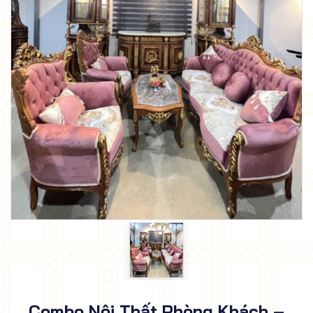
Combo Nội Thất Phòng Khách –