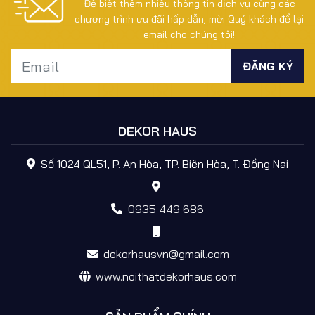
Để biết thêm nhiều thông tin dịch vụ cùng các
chương trình ưu đãi hấp dẫn, mời Quý khách để lại
email cho chúng tôi!
DEKOR HAUS
Số 1024 QL51, P. An Hòa, TP. Biên Hòa, T. Đồng Nai
0935 449 686
dekorhausvn@gmail.com
www.noithatdekorhaus.com