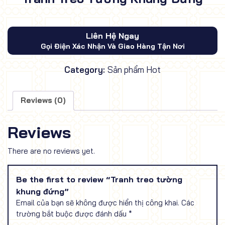
Liên Hệ Ngay
Gọi Điện Xác Nhận Và Giao Hàng Tận Nơi
Category:
Sản phẩm Hot
Reviews (0)
Reviews
There are no reviews yet.
Be the first to review “Tranh treo tường
khung đứng”
Email của bạn sẽ không được hiển thị công khai.
Các
trường bắt buộc được đánh dấu
*