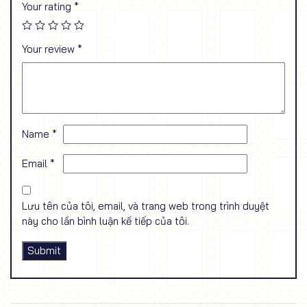
Your rating
*
Your review
*
Name
*
Email
*
Lưu tên của tôi, email, và trang web trong trình duyệt
này cho lần bình luận kế tiếp của tôi.