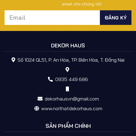
email cho chúng tôi!
DEKOR HAUS
Số 1024 QL51, P. An Hòa, TP. Biên Hòa, T. Đồng Nai
0935 449 686
dekorhausvn@gmail.com
www.noithatdekorhaus.com
SẢN PHẨM CHÍNH