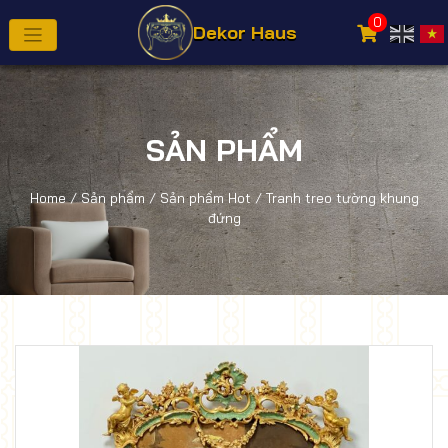
0
Dekor Haus
SẢN PHẨM
Home
/
Sản phẩm
/
Sản phẩm Hot
/ Tranh treo tường khung
đứng